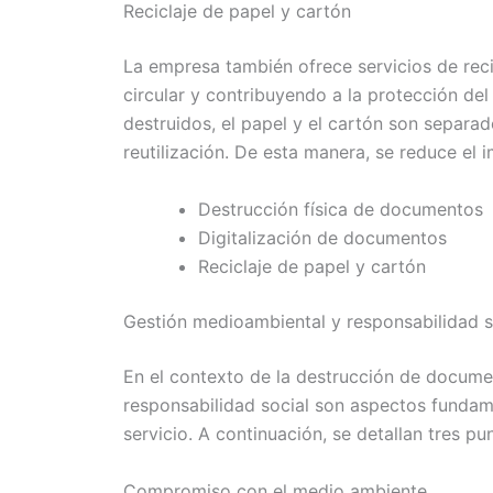
Reciclaje de papel y cartón
La empresa también ofrece servicios de rec
circular y contribuyendo a la protección d
destruidos, el papel y el cartón son separad
reutilización. De esta manera, se reduce el 
Destrucción física de documentos
Digitalización de documentos
Reciclaje de papel y cartón
Gestión medioambiental y responsabilidad s
En el contexto de la destrucción de documen
responsabilidad social son aspectos fundam
servicio. A continuación, se detallan tres pu
Compromiso con el medio ambiente