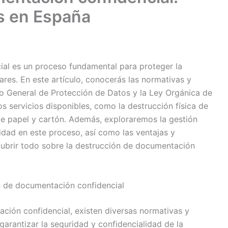
as en España
al es un proceso fundamental para proteger la
ares. En este artículo, conocerás las normativas y
o General de Protección de Datos y la Ley Orgánica de
s servicios disponibles, como la destrucción física de
 de papel y cartón. Además, exploraremos la gestión
idad en este proceso, así como las ventajas y
ubrir todo sobre la destrucción de documentación
n de documentación confidencial
ción confidencial, existen diversas normativas y
arantizar la seguridad y confidencialidad de la