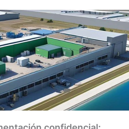
entación confidencial: