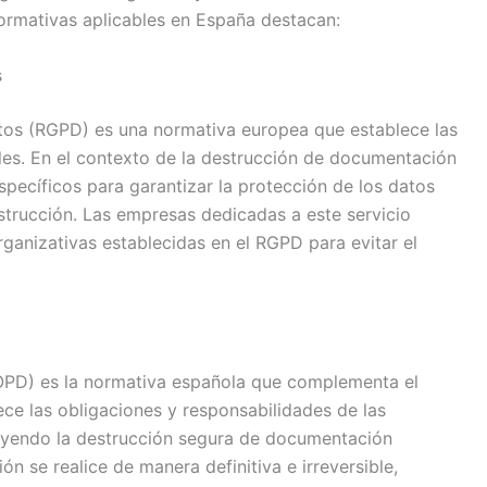
normativas aplicables en España destacan:
s
tos (RGPD) es una normativa europea que establece las
les. En el contexto de la destrucción de documentación
specíficos para garantizar la protección de los datos
strucción. Las empresas dedicadas a este servicio
ganizativas establecidas en el RGPD para evitar el
OPD) es la normativa española que complementa el
ece las obligaciones y responsabilidades de las
luyendo la destrucción segura de documentación
ón se realice de manera definitiva e irreversible,