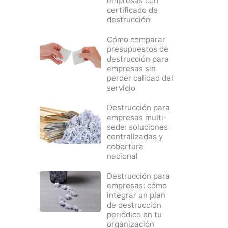
empresas con
certificado de
destrucción
Cómo comparar
presupuestos de
destrucción para
empresas sin
perder calidad del
servicio
Destrucción para
empresas multi-
sede: soluciones
centralizadas y
cobertura
nacional
Destrucción para
empresas: cómo
integrar un plan
de destrucción
periódico en tu
organización