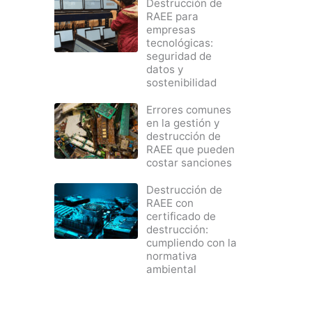
Destrucción de
RAEE para
empresas
tecnológicas:
seguridad de
datos y
sostenibilidad
Errores comunes
en la gestión y
destrucción de
RAEE que pueden
costar sanciones
Destrucción de
RAEE con
certificado de
destrucción:
cumpliendo con la
normativa
ambiental