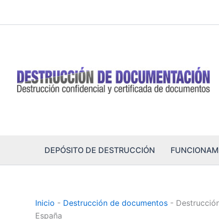
Ir
al
contenido
DEPÓSITO DE DESTRUCCIÓN
FUNCIONAM
Inicio
-
Destrucción de documentos
-
Destrucción
España