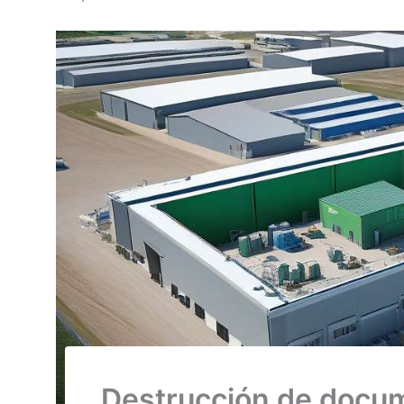
Destrucción de docum