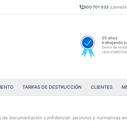
900 701 033
¡Llamada 
25 años
trabajando j
Gestor de resid
15G040880106
IENTO
TARIFAS DE DESTRUCCIÓN
CLIENTES
M
 de documentación confidencial: servicios y normativas en